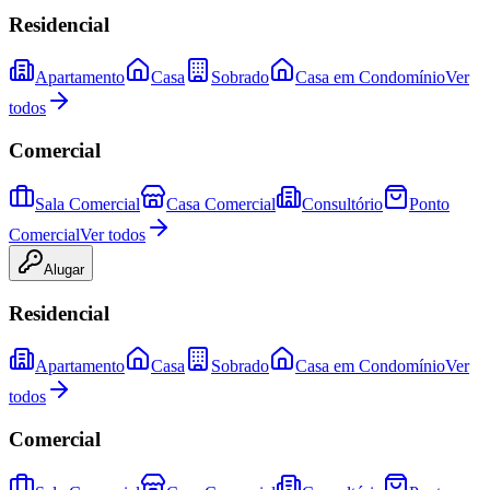
Residencial
Apartamento
Casa
Sobrado
Casa em Condomínio
Ver
todos
Comercial
Sala Comercial
Casa Comercial
Consultório
Ponto
Comercial
Ver todos
Alugar
Residencial
Apartamento
Casa
Sobrado
Casa em Condomínio
Ver
todos
Comercial