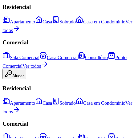
Residencial
Apartamento
Casa
Sobrado
Casa em Condomínio
Ver
todos
Comercial
Sala Comercial
Casa Comercial
Consultório
Ponto
Comercial
Ver todos
Alugar
Residencial
Apartamento
Casa
Sobrado
Casa em Condomínio
Ver
todos
Comercial