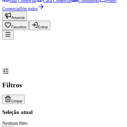
Sala Comercial
Casa Comercial
Consultório
Ponto
Comercial
Ver todos
Anuncie
Favoritos
Entrar
Filtros
Limpar
Seleção atual
Nenhum filtro