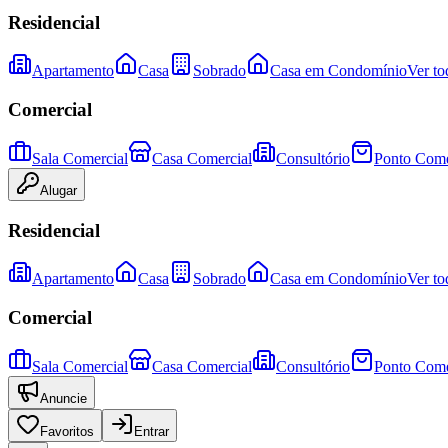
Residencial
Apartamento
Casa
Sobrado
Casa em Condomínio
Ver to
Comercial
Sala Comercial
Casa Comercial
Consultório
Ponto Come
Alugar
Residencial
Apartamento
Casa
Sobrado
Casa em Condomínio
Ver to
Comercial
Sala Comercial
Casa Comercial
Consultório
Ponto Come
Anuncie
Favoritos
Entrar