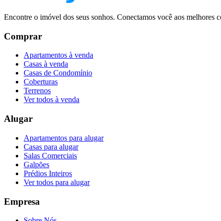
Encontre o imóvel dos seus sonhos. Conectamos você aos melhores co
Comprar
Apartamentos à venda
Casas à venda
Casas de Condomínio
Coberturas
Terrenos
Ver todos à venda
Alugar
Apartamentos para alugar
Casas para alugar
Salas Comerciais
Galpões
Prédios Inteiros
Ver todos para alugar
Empresa
Sobre Nós