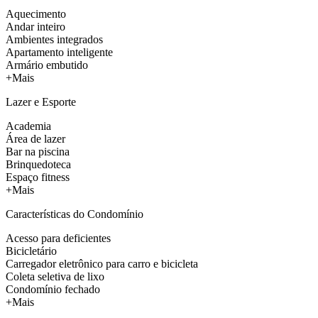
Aquecimento
Andar inteiro
Ambientes integrados
Apartamento inteligente
Armário embutido
+Mais
Lazer e Esporte
Academia
Área de lazer
Bar na piscina
Brinquedoteca
Espaço fitness
+Mais
Características do Condomínio
Acesso para deficientes
Bicicletário
Carregador eletrônico para carro e bicicleta
Coleta seletiva de lixo
Condomínio fechado
+Mais