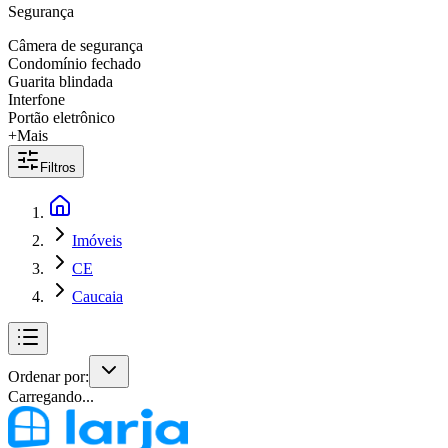
Segurança
Câmera de segurança
Condomínio fechado
Guarita blindada
Interfone
Portão eletrônico
+Mais
Filtros
Imóveis
CE
Caucaia
Ordenar por:
Carregando...