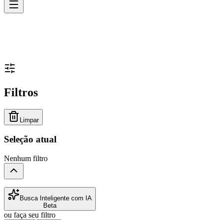
Filtros
Limpar
Seleção atual
Nenhum filtro
Busca Inteligente com IA
Beta
ou faça seu filtro