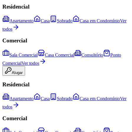
Residencial
Apartamento
Casa
Sobrado
Casa em Condomínio
Ver
todos
Comercial
Sala Comercial
Casa Comercial
Consultório
Ponto
Comercial
Ver todos
Alugar
Residencial
Apartamento
Casa
Sobrado
Casa em Condomínio
Ver
todos
Comercial