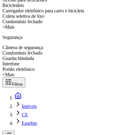
Bicicletário
Carregador eletrônico para carro e bicicleta
Coleta seletiva de lixo
Condomínio fechado
+Mais
Segurança
Câmera de segurança
Condomínio fechado
Guarita blindada
Interfone
Portão eletrônico
+Mais
Filtros
Imóveis
CE
Eusebio