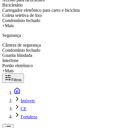
Bicicletário
Carregador eletrônico para carro e bicicleta
Coleta seletiva de lixo
Condomínio fechado
+Mais
Segurança
Câmera de segurança
Condomínio fechado
Guarita blindada
Interfone
Portão eletrônico
+Mais
Filtros
Imóveis
CE
Fortaleza