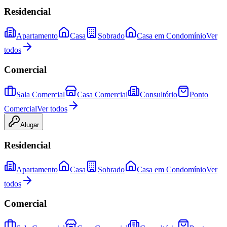
Residencial
Apartamento
Casa
Sobrado
Casa em Condomínio
Ver
todos
Comercial
Sala Comercial
Casa Comercial
Consultório
Ponto
Comercial
Ver todos
Alugar
Residencial
Apartamento
Casa
Sobrado
Casa em Condomínio
Ver
todos
Comercial