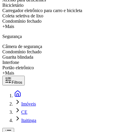
Bicicletário
Carregador eletrônico para carro e bicicleta
Coleta seletiva de lixo
Condomínio fechado
+Mais
Segurança
Câmera de segurança
Condomínio fechado
Guarita blindada
Interfone
Portão eletrônico
+Mais
Filtros
Imóveis
CE
Itaitinga