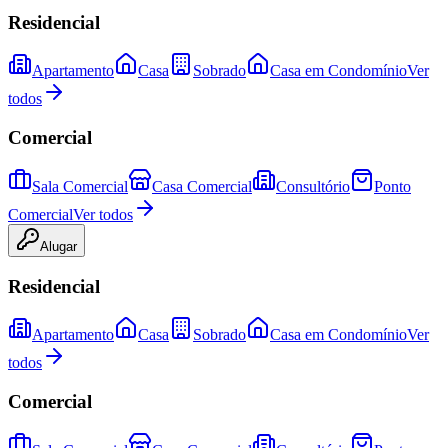
Residencial
Apartamento
Casa
Sobrado
Casa em Condomínio
Ver
todos
Comercial
Sala Comercial
Casa Comercial
Consultório
Ponto
Comercial
Ver todos
Alugar
Residencial
Apartamento
Casa
Sobrado
Casa em Condomínio
Ver
todos
Comercial