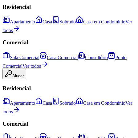
Residencial
Apartamento
Casa
Sobrado
Casa em Condomínio
Ver
todos
Comercial
Sala Comercial
Casa Comercial
Consultório
Ponto
Comercial
Ver todos
Alugar
Residencial
Apartamento
Casa
Sobrado
Casa em Condomínio
Ver
todos
Comercial