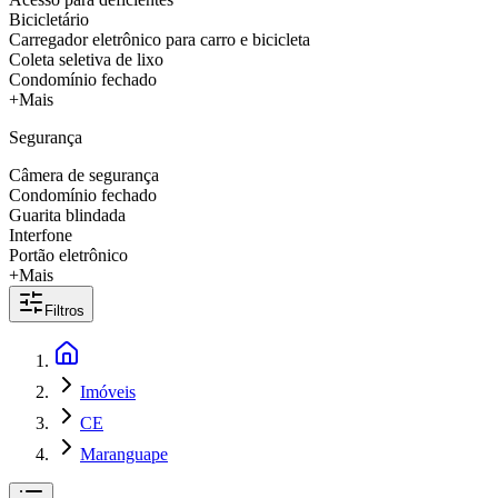
Bicicletário
Carregador eletrônico para carro e bicicleta
Coleta seletiva de lixo
Condomínio fechado
+Mais
Segurança
Câmera de segurança
Condomínio fechado
Guarita blindada
Interfone
Portão eletrônico
+Mais
Filtros
Imóveis
CE
Maranguape