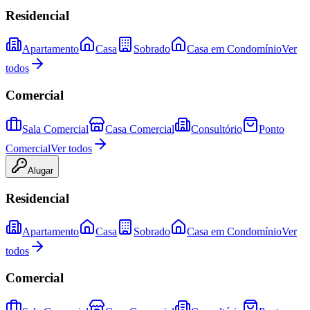
Residencial
Apartamento
Casa
Sobrado
Casa em Condomínio
Ver
todos
Comercial
Sala Comercial
Casa Comercial
Consultório
Ponto
Comercial
Ver todos
Alugar
Residencial
Apartamento
Casa
Sobrado
Casa em Condomínio
Ver
todos
Comercial