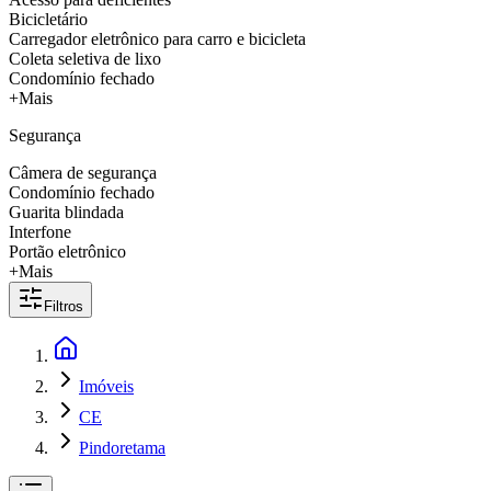
Bicicletário
Carregador eletrônico para carro e bicicleta
Coleta seletiva de lixo
Condomínio fechado
+Mais
Segurança
Câmera de segurança
Condomínio fechado
Guarita blindada
Interfone
Portão eletrônico
+Mais
Filtros
Imóveis
CE
Pindoretama