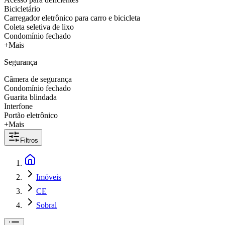
Bicicletário
Carregador eletrônico para carro e bicicleta
Coleta seletiva de lixo
Condomínio fechado
+Mais
Segurança
Câmera de segurança
Condomínio fechado
Guarita blindada
Interfone
Portão eletrônico
+Mais
Filtros
Imóveis
CE
Sobral