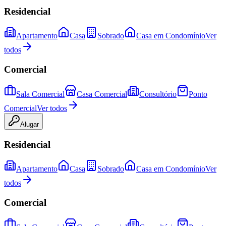
Residencial
Apartamento
Casa
Sobrado
Casa em Condomínio
Ver
todos
Comercial
Sala Comercial
Casa Comercial
Consultório
Ponto
Comercial
Ver todos
Alugar
Residencial
Apartamento
Casa
Sobrado
Casa em Condomínio
Ver
todos
Comercial