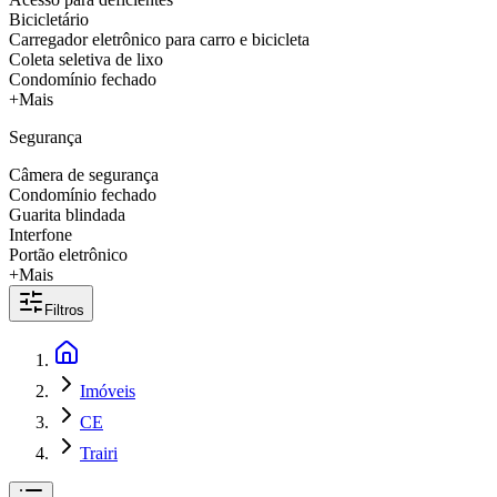
Bicicletário
Carregador eletrônico para carro e bicicleta
Coleta seletiva de lixo
Condomínio fechado
+Mais
Segurança
Câmera de segurança
Condomínio fechado
Guarita blindada
Interfone
Portão eletrônico
+Mais
Filtros
Imóveis
CE
Trairi