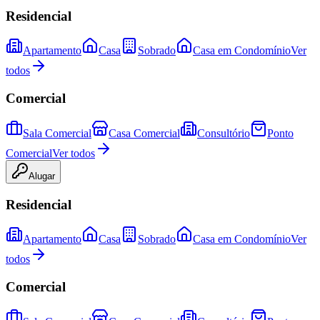
Residencial
Apartamento
Casa
Sobrado
Casa em Condomínio
Ver
todos
Comercial
Sala Comercial
Casa Comercial
Consultório
Ponto
Comercial
Ver todos
Alugar
Residencial
Apartamento
Casa
Sobrado
Casa em Condomínio
Ver
todos
Comercial