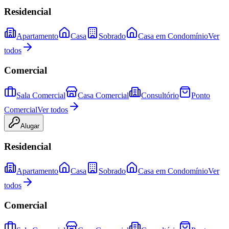
Residencial
Apartamento
Casa
Sobrado
Casa em Condomínio
Ver
todos
Comercial
Sala Comercial
Casa Comercial
Consultório
Ponto
Comercial
Ver todos
Alugar
Residencial
Apartamento
Casa
Sobrado
Casa em Condomínio
Ver
todos
Comercial