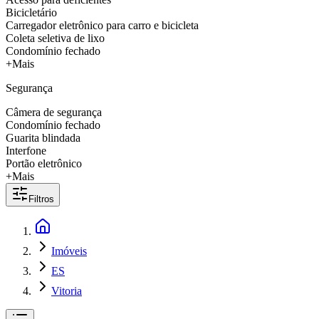
Bicicletário
Carregador eletrônico para carro e bicicleta
Coleta seletiva de lixo
Condomínio fechado
+Mais
Segurança
Câmera de segurança
Condomínio fechado
Guarita blindada
Interfone
Portão eletrônico
+Mais
Filtros
Imóveis
ES
Vitoria