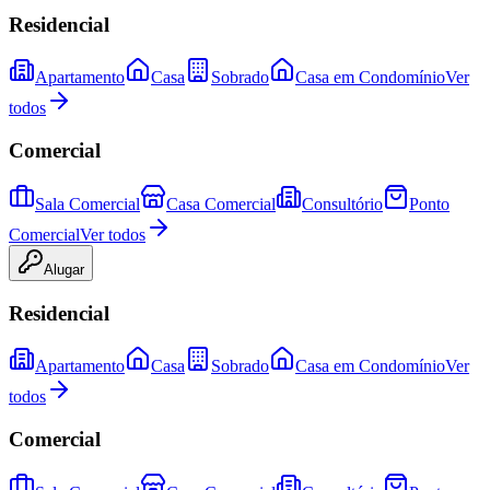
Residencial
Apartamento
Casa
Sobrado
Casa em Condomínio
Ver
todos
Comercial
Sala Comercial
Casa Comercial
Consultório
Ponto
Comercial
Ver todos
Alugar
Residencial
Apartamento
Casa
Sobrado
Casa em Condomínio
Ver
todos
Comercial