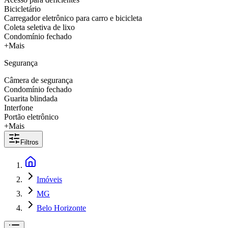
Bicicletário
Carregador eletrônico para carro e bicicleta
Coleta seletiva de lixo
Condomínio fechado
+Mais
Segurança
Câmera de segurança
Condomínio fechado
Guarita blindada
Interfone
Portão eletrônico
+Mais
Filtros
Imóveis
MG
Belo Horizonte