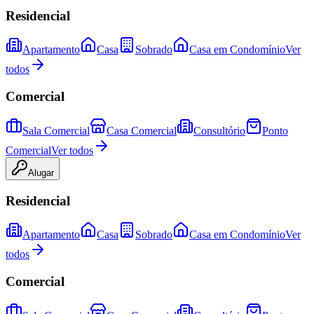
Residencial
Apartamento
Casa
Sobrado
Casa em Condomínio
Ver
todos
Comercial
Sala Comercial
Casa Comercial
Consultório
Ponto
Comercial
Ver todos
Alugar
Residencial
Apartamento
Casa
Sobrado
Casa em Condomínio
Ver
todos
Comercial