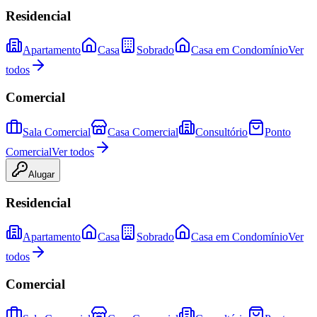
Residencial
Apartamento
Casa
Sobrado
Casa em Condomínio
Ver
todos
Comercial
Sala Comercial
Casa Comercial
Consultório
Ponto
Comercial
Ver todos
Alugar
Residencial
Apartamento
Casa
Sobrado
Casa em Condomínio
Ver
todos
Comercial