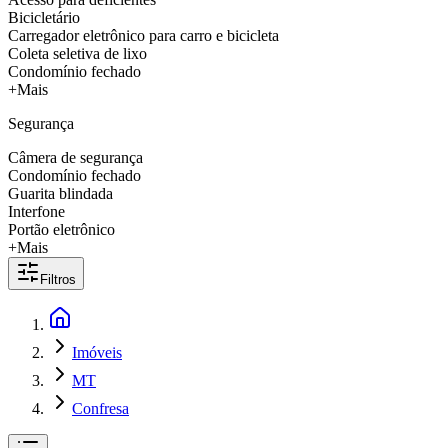
Bicicletário
Carregador eletrônico para carro e bicicleta
Coleta seletiva de lixo
Condomínio fechado
+Mais
Segurança
Câmera de segurança
Condomínio fechado
Guarita blindada
Interfone
Portão eletrônico
+Mais
Filtros
Imóveis
MT
Confresa