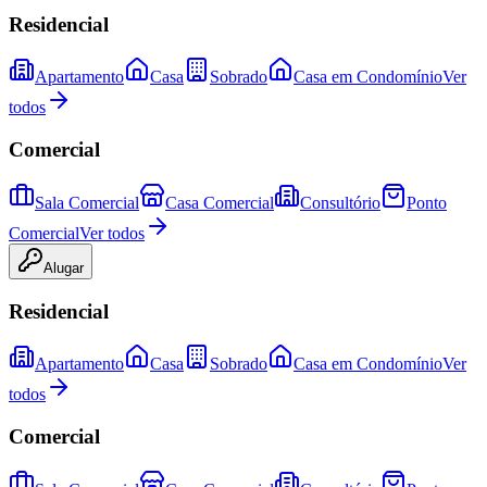
Residencial
Apartamento
Casa
Sobrado
Casa em Condomínio
Ver
todos
Comercial
Sala Comercial
Casa Comercial
Consultório
Ponto
Comercial
Ver todos
Alugar
Residencial
Apartamento
Casa
Sobrado
Casa em Condomínio
Ver
todos
Comercial