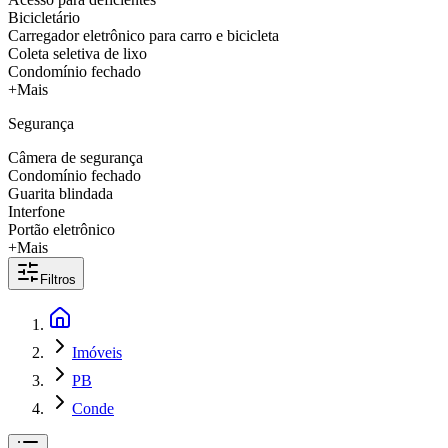
Bicicletário
Carregador eletrônico para carro e bicicleta
Coleta seletiva de lixo
Condomínio fechado
+Mais
Segurança
Câmera de segurança
Condomínio fechado
Guarita blindada
Interfone
Portão eletrônico
+Mais
Filtros
Imóveis
PB
Conde