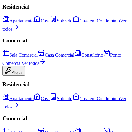
Residencial
Apartamento
Casa
Sobrado
Casa em Condomínio
Ver
todos
Comercial
Sala Comercial
Casa Comercial
Consultório
Ponto
Comercial
Ver todos
Alugar
Residencial
Apartamento
Casa
Sobrado
Casa em Condomínio
Ver
todos
Comercial