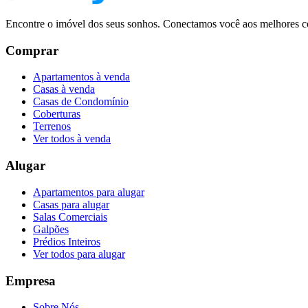
Encontre o imóvel dos seus sonhos. Conectamos você aos melhores co
Comprar
Apartamentos à venda
Casas à venda
Casas de Condomínio
Coberturas
Terrenos
Ver todos à venda
Alugar
Apartamentos para alugar
Casas para alugar
Salas Comerciais
Galpões
Prédios Inteiros
Ver todos para alugar
Empresa
Sobre Nós