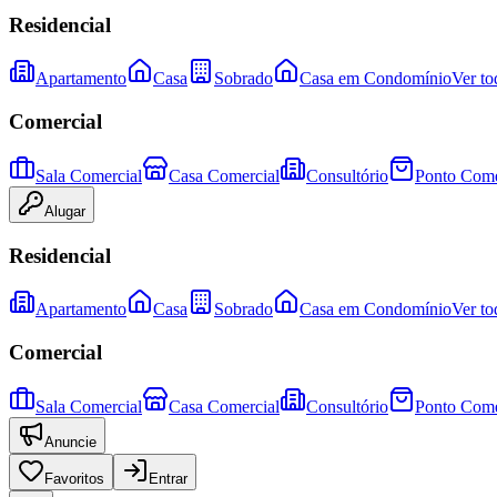
Residencial
Apartamento
Casa
Sobrado
Casa em Condomínio
Ver to
Comercial
Sala Comercial
Casa Comercial
Consultório
Ponto Come
Alugar
Residencial
Apartamento
Casa
Sobrado
Casa em Condomínio
Ver to
Comercial
Sala Comercial
Casa Comercial
Consultório
Ponto Come
Anuncie
Favoritos
Entrar