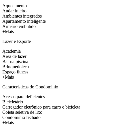
Aquecimento
Andar inteiro
Ambientes integrados
Apartamento inteligente
Armário embutido
+Mais
Lazer e Esporte
Academia
Área de lazer
Bar na piscina
Brinquedoteca
Espaço fitness
+Mais
Características do Condomínio
Acesso para deficientes
Bicicletário
Carregador eletrônico para carro e bicicleta
Coleta seletiva de lixo
Condomínio fechado
+Mais