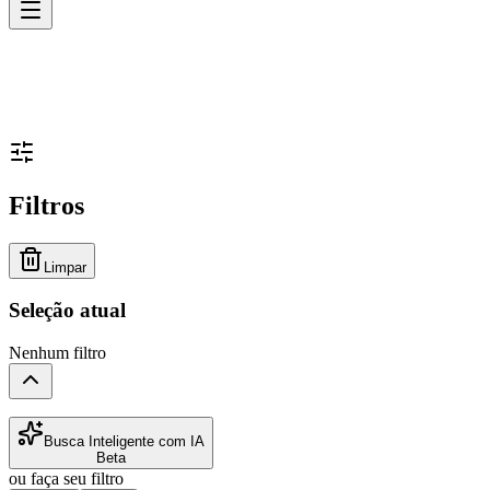
Filtros
Limpar
Seleção atual
Nenhum filtro
Busca Inteligente com IA
Beta
ou faça seu filtro