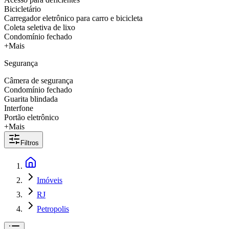
Bicicletário
Carregador eletrônico para carro e bicicleta
Coleta seletiva de lixo
Condomínio fechado
+Mais
Segurança
Câmera de segurança
Condomínio fechado
Guarita blindada
Interfone
Portão eletrônico
+Mais
Filtros
Imóveis
RJ
Petropolis