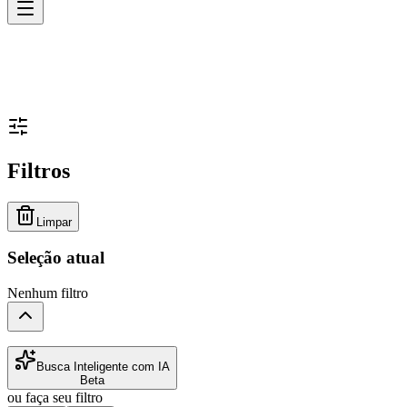
Filtros
Limpar
Seleção atual
Nenhum filtro
Busca Inteligente com IA
Beta
ou faça seu filtro