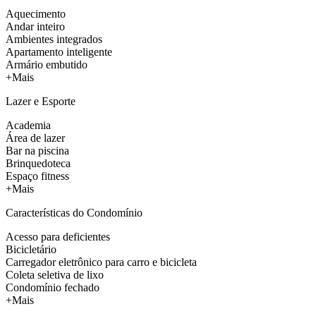
Aquecimento
Andar inteiro
Ambientes integrados
Apartamento inteligente
Armário embutido
+Mais
Lazer e Esporte
Academia
Área de lazer
Bar na piscina
Brinquedoteca
Espaço fitness
+Mais
Características do Condomínio
Acesso para deficientes
Bicicletário
Carregador eletrônico para carro e bicicleta
Coleta seletiva de lixo
Condomínio fechado
+Mais