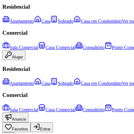
Residencial
Apartamento
Casa
Sobrado
Casa em Condomínio
Ver to
Comercial
Sala Comercial
Casa Comercial
Consultório
Ponto Come
Alugar
Residencial
Apartamento
Casa
Sobrado
Casa em Condomínio
Ver to
Comercial
Sala Comercial
Casa Comercial
Consultório
Ponto Come
Anuncie
Favoritos
Entrar