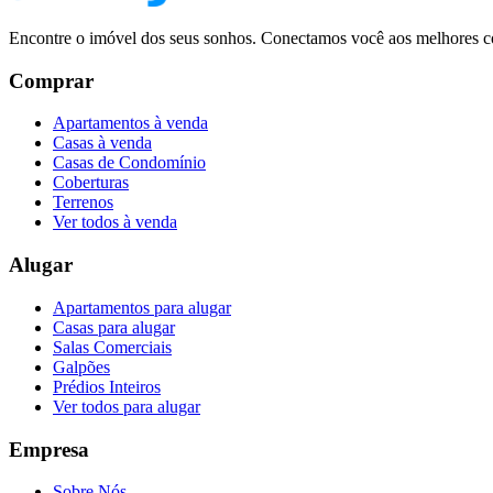
Encontre o imóvel dos seus sonhos. Conectamos você aos melhores co
Comprar
Apartamentos à venda
Casas à venda
Casas de Condomínio
Coberturas
Terrenos
Ver todos à venda
Alugar
Apartamentos para alugar
Casas para alugar
Salas Comerciais
Galpões
Prédios Inteiros
Ver todos para alugar
Empresa
Sobre Nós