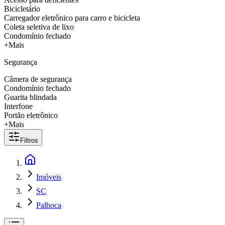
Bicicletário
Carregador eletrônico para carro e bicicleta
Coleta seletiva de lixo
Condomínio fechado
+Mais
Segurança
Câmera de segurança
Condomínio fechado
Guarita blindada
Interfone
Portão eletrônico
+Mais
Filtros
Imóveis
SC
Palhoca