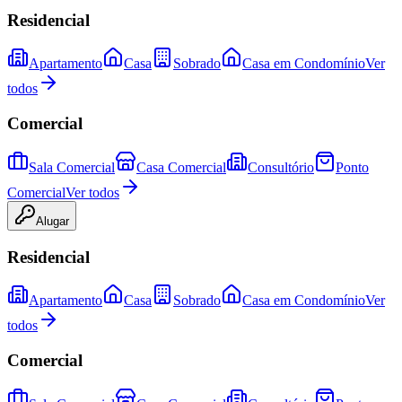
Residencial
Apartamento
Casa
Sobrado
Casa em Condomínio
Ver
todos
Comercial
Sala Comercial
Casa Comercial
Consultório
Ponto
Comercial
Ver todos
Alugar
Residencial
Apartamento
Casa
Sobrado
Casa em Condomínio
Ver
todos
Comercial