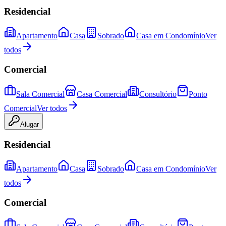
Residencial
Apartamento
Casa
Sobrado
Casa em Condomínio
Ver
todos
Comercial
Sala Comercial
Casa Comercial
Consultório
Ponto
Comercial
Ver todos
Alugar
Residencial
Apartamento
Casa
Sobrado
Casa em Condomínio
Ver
todos
Comercial