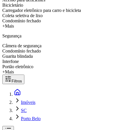
Bicicletário
Carregador eletrônico para carro e bicicleta
Coleta seletiva de lixo
Condomínio fechado
+Mais
Segurança
Câmera de segurança
Condomínio fechado
Guarita blindada
Interfone
Portão eletrônico
+Mais
Filtros
Imóveis
SC
Porto Belo