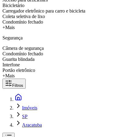
Bicicletário
Carregador eletrônico para carro e bicicleta
Coleta seletiva de lixo
Condomínio fechado
+Mais
Segurança
Câmera de segurança
Condomínio fechado
Guarita blindada
Interfone
Portão eletrônico
+Mais
Filtros
Imóveis
SP
Aracatuba