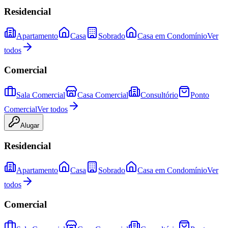
Residencial
Apartamento
Casa
Sobrado
Casa em Condomínio
Ver
todos
Comercial
Sala Comercial
Casa Comercial
Consultório
Ponto
Comercial
Ver todos
Alugar
Residencial
Apartamento
Casa
Sobrado
Casa em Condomínio
Ver
todos
Comercial