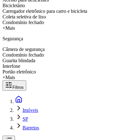
Bicicletário
Carregador eletrônico para carro e bicicleta
Coleta seletiva de lixo
Condomínio fechado
+Mais
Segurança
Câmera de segurança
Condomínio fechado
Guarita blindada
Interfone
Portão eletrônico
+Mais
Filtros
Imóveis
SP
Barretos