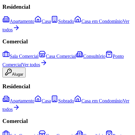
Residencial
Apartamento
Casa
Sobrado
Casa em Condomínio
Ver
todos
Comercial
Sala Comercial
Casa Comercial
Consultório
Ponto
Comercial
Ver todos
Alugar
Residencial
Apartamento
Casa
Sobrado
Casa em Condomínio
Ver
todos
Comercial