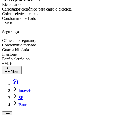
Bicicletário
Carregador eletrônico para carro e bicicleta
Coleta seletiva de lixo
Condomínio fechado
+Mais
Segurança
Câmera de segurança
Condomínio fechado
Guarita blindada
Interfone
Portão eletrônico
+Mais
Filtros
Imóveis
SP
Bauru