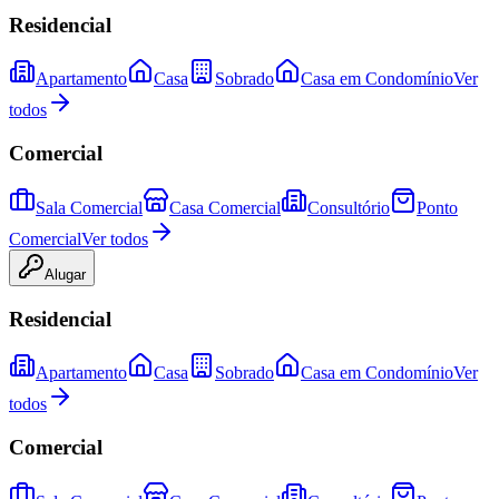
Residencial
Apartamento
Casa
Sobrado
Casa em Condomínio
Ver
todos
Comercial
Sala Comercial
Casa Comercial
Consultório
Ponto
Comercial
Ver todos
Alugar
Residencial
Apartamento
Casa
Sobrado
Casa em Condomínio
Ver
todos
Comercial