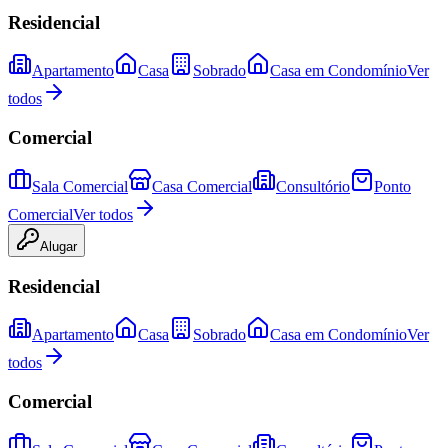
Residencial
Apartamento
Casa
Sobrado
Casa em Condomínio
Ver
todos
Comercial
Sala Comercial
Casa Comercial
Consultório
Ponto
Comercial
Ver todos
Alugar
Residencial
Apartamento
Casa
Sobrado
Casa em Condomínio
Ver
todos
Comercial