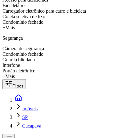
Bicicletário
Carregador eletrônico para carro e bicicleta
Coleta seletiva de lixo
Condomínio fechado
+Mais
Segurança
Câmera de segurança
Condomínio fechado
Guarita blindada
Interfone
Portão eletrônico
+Mais
Filtros
Imóveis
SP
Cacapava