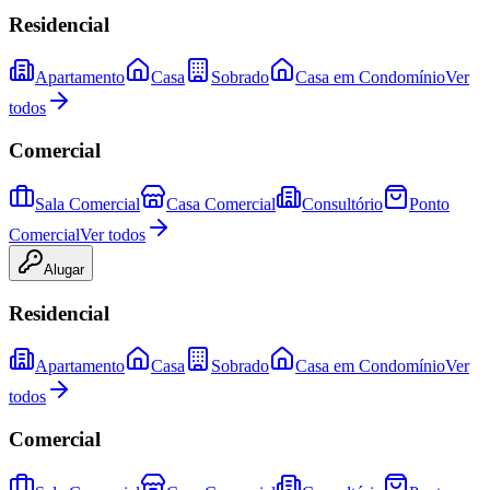
Residencial
Apartamento
Casa
Sobrado
Casa em Condomínio
Ver
todos
Comercial
Sala Comercial
Casa Comercial
Consultório
Ponto
Comercial
Ver todos
Alugar
Residencial
Apartamento
Casa
Sobrado
Casa em Condomínio
Ver
todos
Comercial