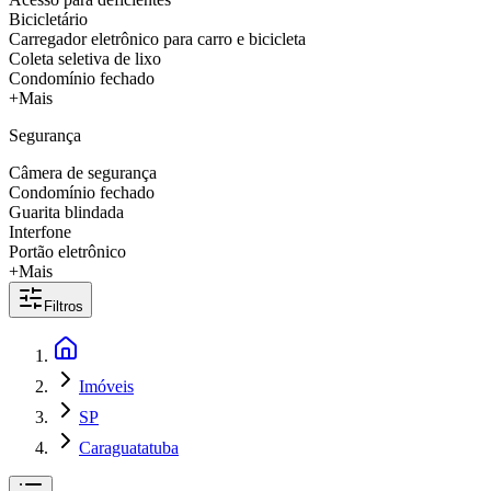
Bicicletário
Carregador eletrônico para carro e bicicleta
Coleta seletiva de lixo
Condomínio fechado
+Mais
Segurança
Câmera de segurança
Condomínio fechado
Guarita blindada
Interfone
Portão eletrônico
+Mais
Filtros
Imóveis
SP
Caraguatatuba