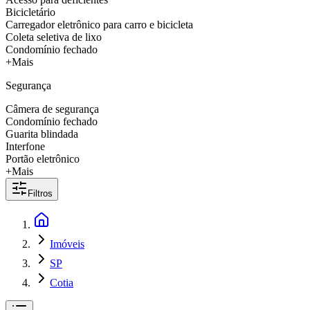
Bicicletário
Carregador eletrônico para carro e bicicleta
Coleta seletiva de lixo
Condomínio fechado
+Mais
Segurança
Câmera de segurança
Condomínio fechado
Guarita blindada
Interfone
Portão eletrônico
+Mais
Filtros
Imóveis
SP
Cotia