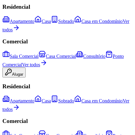
Residencial
Apartamento
Casa
Sobrado
Casa em Condomínio
Ver
todos
Comercial
Sala Comercial
Casa Comercial
Consultório
Ponto
Comercial
Ver todos
Alugar
Residencial
Apartamento
Casa
Sobrado
Casa em Condomínio
Ver
todos
Comercial