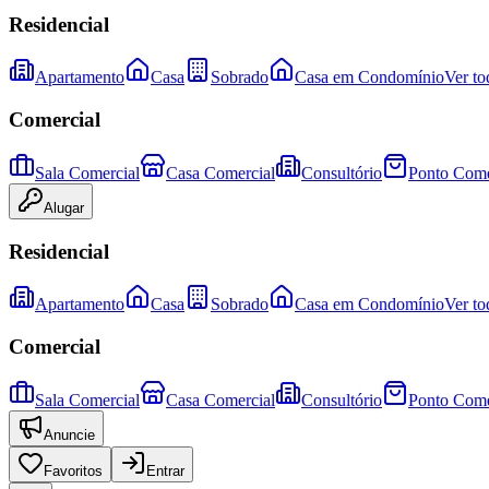
Residencial
Apartamento
Casa
Sobrado
Casa em Condomínio
Ver to
Comercial
Sala Comercial
Casa Comercial
Consultório
Ponto Come
Alugar
Residencial
Apartamento
Casa
Sobrado
Casa em Condomínio
Ver to
Comercial
Sala Comercial
Casa Comercial
Consultório
Ponto Come
Anuncie
Favoritos
Entrar