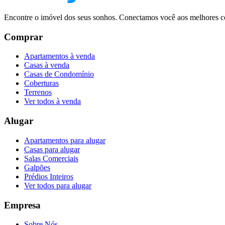
Encontre o imóvel dos seus sonhos. Conectamos você aos melhores co
Comprar
Apartamentos à venda
Casas à venda
Casas de Condomínio
Coberturas
Terrenos
Ver todos à venda
Alugar
Apartamentos para alugar
Casas para alugar
Salas Comerciais
Galpões
Prédios Inteiros
Ver todos para alugar
Empresa
Sobre Nós