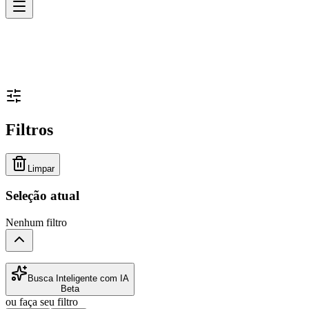
Filtros
Limpar
Seleção atual
Nenhum filtro
Busca Inteligente com IA
Beta
ou faça seu filtro