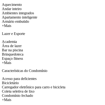
Aquecimento
Andar inteiro
Ambientes integrados
Apartamento inteligente
Armário embutido
+Mais
Lazer e Esporte
Academia
Área de lazer
Bar na piscina
Brinquedoteca
Espaço fitness
+Mais
Características do Condomínio
Acesso para deficientes
Bicicletário
Carregador eletrônico para carro e bicicleta
Coleta seletiva de lixo
Condomínio fechado
+Mais