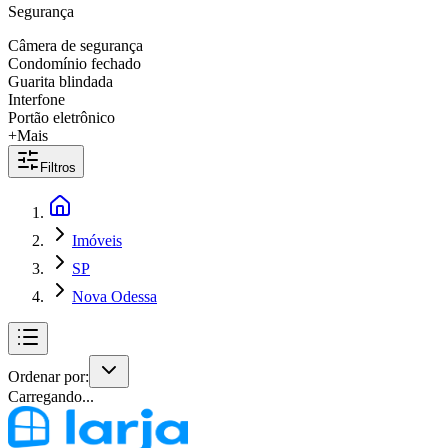
Segurança
Câmera de segurança
Condomínio fechado
Guarita blindada
Interfone
Portão eletrônico
+Mais
Filtros
Imóveis
SP
Nova Odessa
Ordenar por:
Carregando...