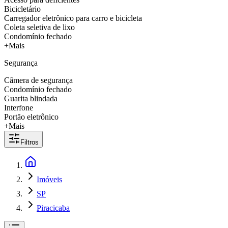
Bicicletário
Carregador eletrônico para carro e bicicleta
Coleta seletiva de lixo
Condomínio fechado
+Mais
Segurança
Câmera de segurança
Condomínio fechado
Guarita blindada
Interfone
Portão eletrônico
+Mais
Filtros
Imóveis
SP
Piracicaba