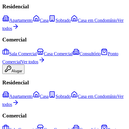
Residencial
Apartamento
Casa
Sobrado
Casa em Condomínio
Ver
todos
Comercial
Sala Comercial
Casa Comercial
Consultório
Ponto
Comercial
Ver todos
Alugar
Residencial
Apartamento
Casa
Sobrado
Casa em Condomínio
Ver
todos
Comercial