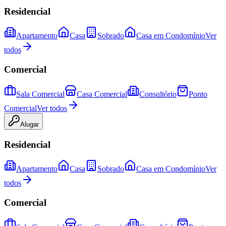
Residencial
Apartamento
Casa
Sobrado
Casa em Condomínio
Ver
todos
Comercial
Sala Comercial
Casa Comercial
Consultório
Ponto
Comercial
Ver todos
Alugar
Residencial
Apartamento
Casa
Sobrado
Casa em Condomínio
Ver
todos
Comercial