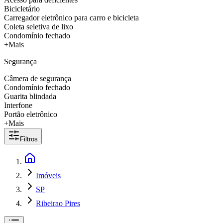
Bicicletário
Carregador eletrônico para carro e bicicleta
Coleta seletiva de lixo
Condomínio fechado
+Mais
Segurança
Câmera de segurança
Condomínio fechado
Guarita blindada
Interfone
Portão eletrônico
+Mais
Filtros
Imóveis
SP
Ribeirao Pires