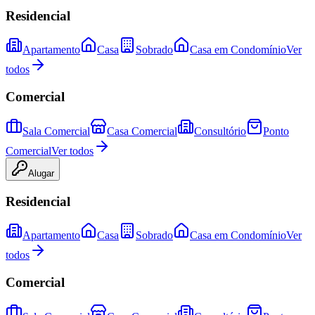
Residencial
Apartamento
Casa
Sobrado
Casa em Condomínio
Ver
todos
Comercial
Sala Comercial
Casa Comercial
Consultório
Ponto
Comercial
Ver todos
Alugar
Residencial
Apartamento
Casa
Sobrado
Casa em Condomínio
Ver
todos
Comercial