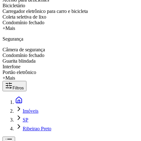
Bicicletário
Carregador eletrônico para carro e bicicleta
Coleta seletiva de lixo
Condomínio fechado
+Mais
Segurança
Câmera de segurança
Condomínio fechado
Guarita blindada
Interfone
Portão eletrônico
+Mais
Filtros
Imóveis
SP
Ribeirao Preto