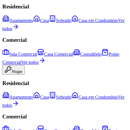
Residencial
Apartamento
Casa
Sobrado
Casa em Condomínio
Ver
todos
Comercial
Sala Comercial
Casa Comercial
Consultório
Ponto
Comercial
Ver todos
Alugar
Residencial
Apartamento
Casa
Sobrado
Casa em Condomínio
Ver
todos
Comercial