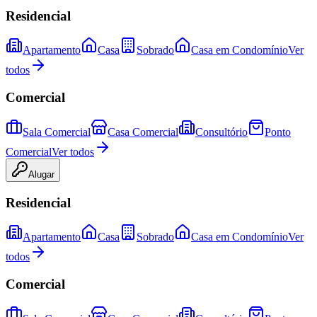
Residencial
Apartamento
Casa
Sobrado
Casa em Condomínio
Ver
todos
Comercial
Sala Comercial
Casa Comercial
Consultório
Ponto
Comercial
Ver todos
Alugar
Residencial
Apartamento
Casa
Sobrado
Casa em Condomínio
Ver
todos
Comercial