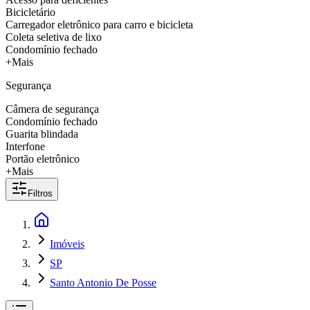
Bicicletário
Carregador eletrônico para carro e bicicleta
Coleta seletiva de lixo
Condomínio fechado
+Mais
Segurança
Câmera de segurança
Condomínio fechado
Guarita blindada
Interfone
Portão eletrônico
+Mais
Filtros
Imóveis
SP
Santo Antonio De Posse