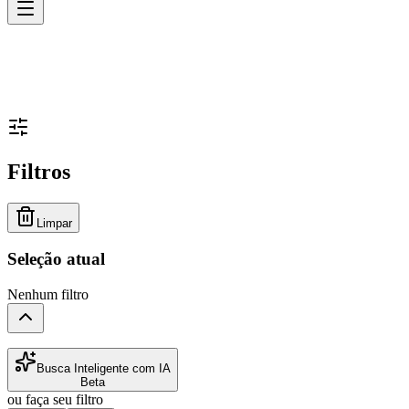
Filtros
Limpar
Seleção atual
Nenhum filtro
Busca Inteligente com IA
Beta
ou faça seu filtro