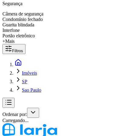
Segurança
Câmera de segurança
Condomínio fechado
Guarita blindada
Interfone
Portão eletrônico
+Mais
Filtros
Imóveis
SP
Sao Paulo
Ordenar por:
Carregando...