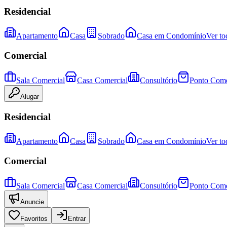
Residencial
Apartamento
Casa
Sobrado
Casa em Condomínio
Ver to
Comercial
Sala Comercial
Casa Comercial
Consultório
Ponto Come
Alugar
Residencial
Apartamento
Casa
Sobrado
Casa em Condomínio
Ver to
Comercial
Sala Comercial
Casa Comercial
Consultório
Ponto Come
Anuncie
Favoritos
Entrar