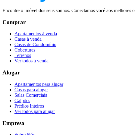
Encontre o imóvel dos seus sonhos. Conectamos você aos melhores co
Comprar
Apartamentos à venda
Casas à venda
Casas de Condomínio
Coberturas
Terrenos
Ver todos à venda
Alugar
Apartamentos para alugar
Casas para alugar
Salas Comerciais
Galpões
Prédios Inteiros
Ver todos para alugar
Empresa
Sobre Nós