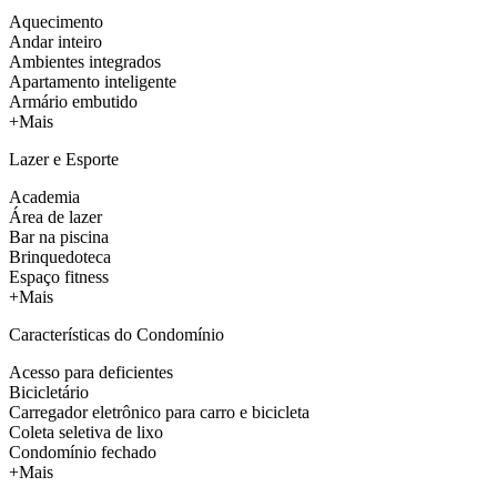
Aquecimento
Andar inteiro
Ambientes integrados
Apartamento inteligente
Armário embutido
+Mais
Lazer e Esporte
Academia
Área de lazer
Bar na piscina
Brinquedoteca
Espaço fitness
+Mais
Características do Condomínio
Acesso para deficientes
Bicicletário
Carregador eletrônico para carro e bicicleta
Coleta seletiva de lixo
Condomínio fechado
+Mais