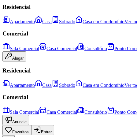
Residencial
Apartamento
Casa
Sobrado
Casa em Condomínio
Ver to
Comercial
Sala Comercial
Casa Comercial
Consultório
Ponto Come
Alugar
Residencial
Apartamento
Casa
Sobrado
Casa em Condomínio
Ver to
Comercial
Sala Comercial
Casa Comercial
Consultório
Ponto Come
Anuncie
Favoritos
Entrar