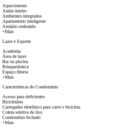
Aquecimento
Andar inteiro
Ambientes integrados
Apartamento inteligente
Armário embutido
+Mais
Lazer e Esporte
Academia
Área de lazer
Bar na piscina
Brinquedoteca
Espaço fitness
+Mais
Características do Condomínio
Acesso para deficientes
Bicicletário
Carregador eletrônico para carro e bicicleta
Coleta seletiva de lixo
Condomínio fechado
+Mais