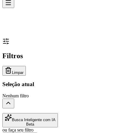
Filtros
Limpar
Seleção atual
Nenhum filtro
Busca Inteligente com IA
Beta
ou faça seu filtro