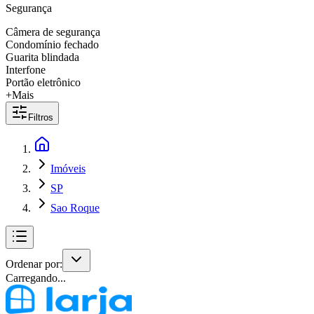
Segurança
Câmera de segurança
Condomínio fechado
Guarita blindada
Interfone
Portão eletrônico
+Mais
Filtros
Imóveis
SP
Sao Roque
Ordenar por:
Carregando...