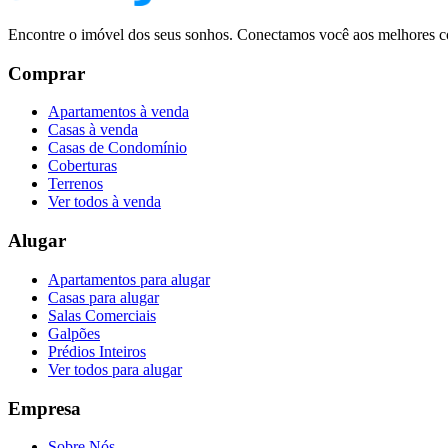
Encontre o imóvel dos seus sonhos. Conectamos você aos melhores co
Comprar
Apartamentos à venda
Casas à venda
Casas de Condomínio
Coberturas
Terrenos
Ver todos à venda
Alugar
Apartamentos para alugar
Casas para alugar
Salas Comerciais
Galpões
Prédios Inteiros
Ver todos para alugar
Empresa
Sobre Nós