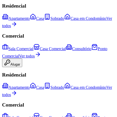
Residencial
Apartamento
Casa
Sobrado
Casa em Condomínio
Ver
todos
Comercial
Sala Comercial
Casa Comercial
Consultório
Ponto
Comercial
Ver todos
Alugar
Residencial
Apartamento
Casa
Sobrado
Casa em Condomínio
Ver
todos
Comercial