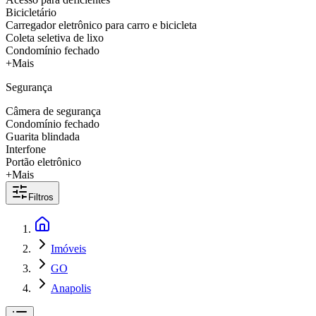
Bicicletário
Carregador eletrônico para carro e bicicleta
Coleta seletiva de lixo
Condomínio fechado
+Mais
Segurança
Câmera de segurança
Condomínio fechado
Guarita blindada
Interfone
Portão eletrônico
+Mais
Filtros
Imóveis
GO
Anapolis