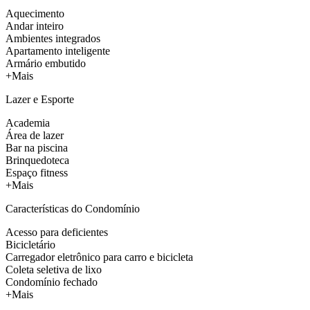
Aquecimento
Andar inteiro
Ambientes integrados
Apartamento inteligente
Armário embutido
+Mais
Lazer e Esporte
Academia
Área de lazer
Bar na piscina
Brinquedoteca
Espaço fitness
+Mais
Características do Condomínio
Acesso para deficientes
Bicicletário
Carregador eletrônico para carro e bicicleta
Coleta seletiva de lixo
Condomínio fechado
+Mais