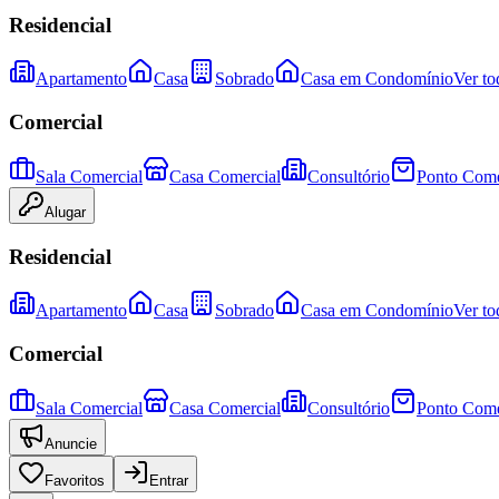
Residencial
Apartamento
Casa
Sobrado
Casa em Condomínio
Ver to
Comercial
Sala Comercial
Casa Comercial
Consultório
Ponto Come
Alugar
Residencial
Apartamento
Casa
Sobrado
Casa em Condomínio
Ver to
Comercial
Sala Comercial
Casa Comercial
Consultório
Ponto Come
Anuncie
Favoritos
Entrar