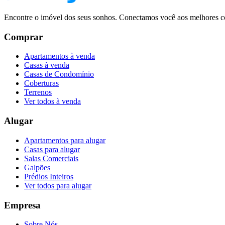
Encontre o imóvel dos seus sonhos. Conectamos você aos melhores co
Comprar
Apartamentos à venda
Casas à venda
Casas de Condomínio
Coberturas
Terrenos
Ver todos à venda
Alugar
Apartamentos para alugar
Casas para alugar
Salas Comerciais
Galpões
Prédios Inteiros
Ver todos para alugar
Empresa
Sobre Nós