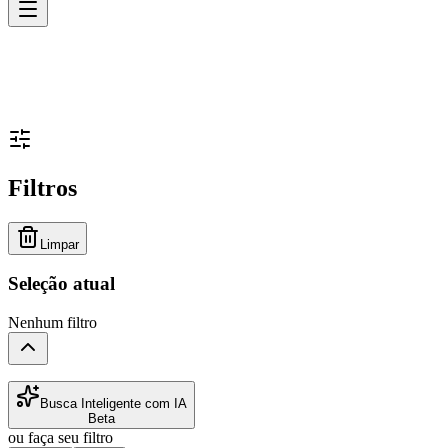
Filtros
Limpar
Seleção atual
Nenhum filtro
Busca Inteligente com IA
Beta
ou faça seu filtro