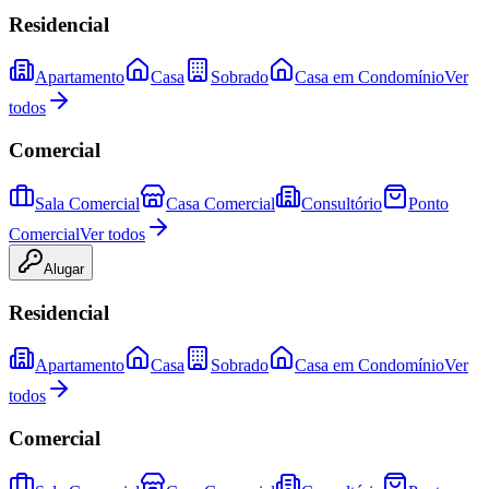
Residencial
Apartamento
Casa
Sobrado
Casa em Condomínio
Ver
todos
Comercial
Sala Comercial
Casa Comercial
Consultório
Ponto
Comercial
Ver todos
Alugar
Residencial
Apartamento
Casa
Sobrado
Casa em Condomínio
Ver
todos
Comercial