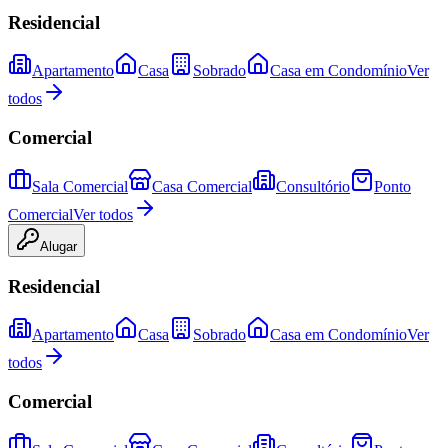
Residencial
Apartamento
Casa
Sobrado
Casa em Condomínio
Ver
todos
Comercial
Sala Comercial
Casa Comercial
Consultório
Ponto
Comercial
Ver todos
Alugar
Residencial
Apartamento
Casa
Sobrado
Casa em Condomínio
Ver
todos
Comercial