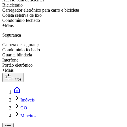
Bicicletário
Carregador eletrônico para carro e bicicleta
Coleta seletiva de lixo
Condomínio fechado
+Mais
Segurança
Câmera de segurança
Condomínio fechado
Guarita blindada
Interfone
Portão eletrônico
+Mais
Filtros
Imóveis
GO
Mineiros