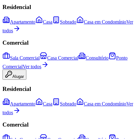
Residencial
Apartamento
Casa
Sobrado
Casa em Condomínio
Ver
todos
Comercial
Sala Comercial
Casa Comercial
Consultório
Ponto
Comercial
Ver todos
Alugar
Residencial
Apartamento
Casa
Sobrado
Casa em Condomínio
Ver
todos
Comercial