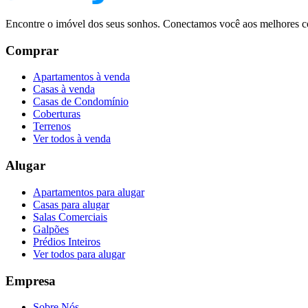
Encontre o imóvel dos seus sonhos. Conectamos você aos melhores co
Comprar
Apartamentos à venda
Casas à venda
Casas de Condomínio
Coberturas
Terrenos
Ver todos à venda
Alugar
Apartamentos para alugar
Casas para alugar
Salas Comerciais
Galpões
Prédios Inteiros
Ver todos para alugar
Empresa
Sobre Nós