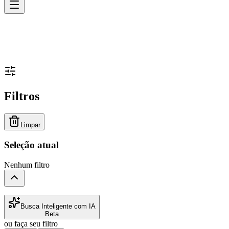
Filtros
Limpar
Seleção atual
Nenhum filtro
Busca Inteligente com IA
Beta
ou faça seu filtro