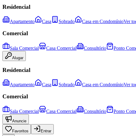
Residencial
Apartamento
Casa
Sobrado
Casa em Condomínio
Ver to
Comercial
Sala Comercial
Casa Comercial
Consultório
Ponto Come
Alugar
Residencial
Apartamento
Casa
Sobrado
Casa em Condomínio
Ver to
Comercial
Sala Comercial
Casa Comercial
Consultório
Ponto Come
Anuncie
Favoritos
Entrar