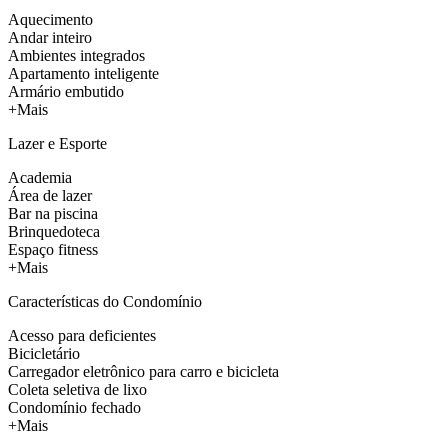
Aquecimento
Andar inteiro
Ambientes integrados
Apartamento inteligente
Armário embutido
+Mais
Lazer e Esporte
Academia
Área de lazer
Bar na piscina
Brinquedoteca
Espaço fitness
+Mais
Características do Condomínio
Acesso para deficientes
Bicicletário
Carregador eletrônico para carro e bicicleta
Coleta seletiva de lixo
Condomínio fechado
+Mais