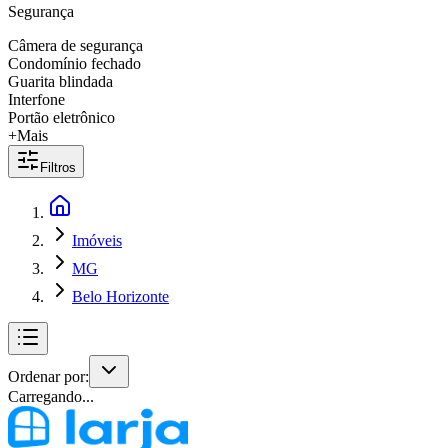
Segurança
Câmera de segurança
Condomínio fechado
Guarita blindada
Interfone
Portão eletrônico
+Mais
Filtros
Imóveis
MG
Belo Horizonte
Ordenar por:
Carregando...