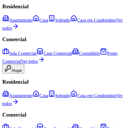
Residencial
Apartamento
Casa
Sobrado
Casa em Condomínio
Ver
todos
Comercial
Sala Comercial
Casa Comercial
Consultório
Ponto
Comercial
Ver todos
Alugar
Residencial
Apartamento
Casa
Sobrado
Casa em Condomínio
Ver
todos
Comercial