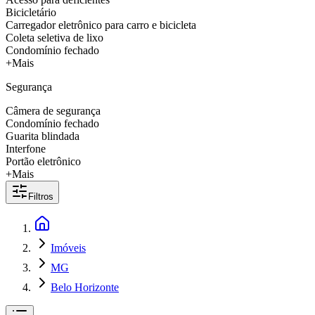
Bicicletário
Carregador eletrônico para carro e bicicleta
Coleta seletiva de lixo
Condomínio fechado
+Mais
Segurança
Câmera de segurança
Condomínio fechado
Guarita blindada
Interfone
Portão eletrônico
+Mais
Filtros
Imóveis
MG
Belo Horizonte