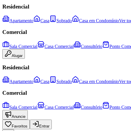
Residencial
Apartamento
Casa
Sobrado
Casa em Condomínio
Ver to
Comercial
Sala Comercial
Casa Comercial
Consultório
Ponto Come
Alugar
Residencial
Apartamento
Casa
Sobrado
Casa em Condomínio
Ver to
Comercial
Sala Comercial
Casa Comercial
Consultório
Ponto Come
Anuncie
Favoritos
Entrar