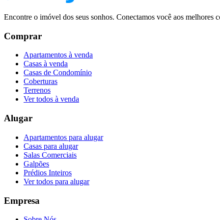
Encontre o imóvel dos seus sonhos. Conectamos você aos melhores co
Comprar
Apartamentos à venda
Casas à venda
Casas de Condomínio
Coberturas
Terrenos
Ver todos à venda
Alugar
Apartamentos para alugar
Casas para alugar
Salas Comerciais
Galpões
Prédios Inteiros
Ver todos para alugar
Empresa
Sobre Nós