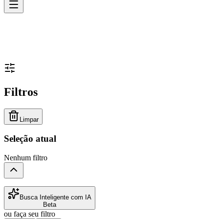
Filtros
Limpar
Seleção atual
Nenhum filtro
Busca Inteligente com IA
Beta
ou faça seu filtro