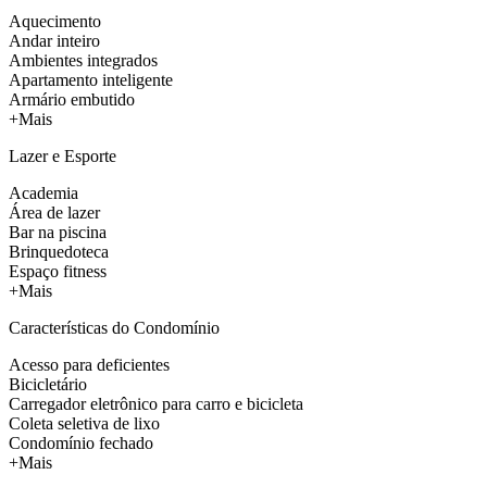
Aquecimento
Andar inteiro
Ambientes integrados
Apartamento inteligente
Armário embutido
+Mais
Lazer e Esporte
Academia
Área de lazer
Bar na piscina
Brinquedoteca
Espaço fitness
+Mais
Características do Condomínio
Acesso para deficientes
Bicicletário
Carregador eletrônico para carro e bicicleta
Coleta seletiva de lixo
Condomínio fechado
+Mais