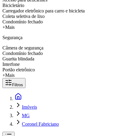
Bicicletário
Carregador eletrônico para carro e bicicleta
Coleta seletiva de lixo
Condomínio fechado
+Mais
Segurança
Câmera de segurança
Condomínio fechado
Guarita blindada
Interfone
Portão eletrônico
+Mais
Filtros
Imóveis
MG
Coronel Fabriciano