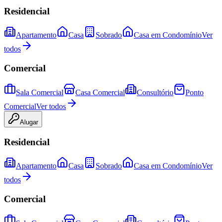
Residencial
Apartamento
Casa
Sobrado
Casa em Condomínio
Ver
todos
Comercial
Sala Comercial
Casa Comercial
Consultório
Ponto
Comercial
Ver todos
Alugar
Residencial
Apartamento
Casa
Sobrado
Casa em Condomínio
Ver
todos
Comercial