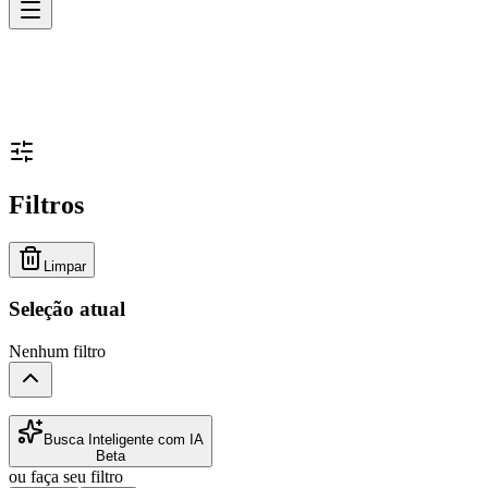
Filtros
Limpar
Seleção atual
Nenhum filtro
Busca Inteligente com IA
Beta
ou faça seu filtro