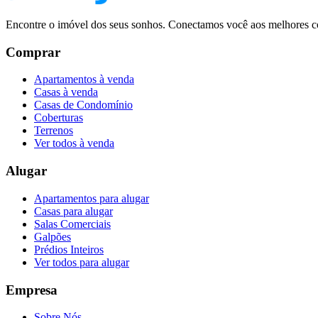
Encontre o imóvel dos seus sonhos. Conectamos você aos melhores co
Comprar
Apartamentos à venda
Casas à venda
Casas de Condomínio
Coberturas
Terrenos
Ver todos à venda
Alugar
Apartamentos para alugar
Casas para alugar
Salas Comerciais
Galpões
Prédios Inteiros
Ver todos para alugar
Empresa
Sobre Nós