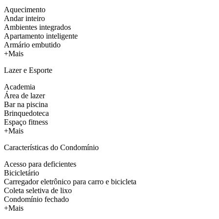
Aquecimento
Andar inteiro
Ambientes integrados
Apartamento inteligente
Armário embutido
+Mais
Lazer e Esporte
Academia
Área de lazer
Bar na piscina
Brinquedoteca
Espaço fitness
+Mais
Características do Condomínio
Acesso para deficientes
Bicicletário
Carregador eletrônico para carro e bicicleta
Coleta seletiva de lixo
Condomínio fechado
+Mais