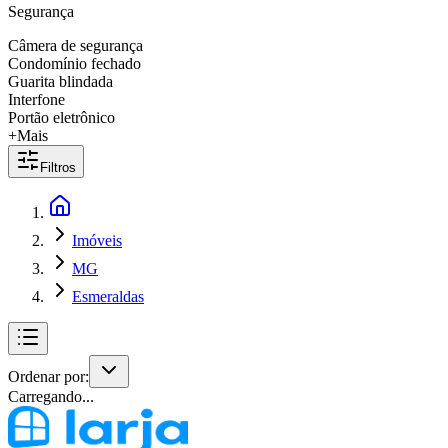
Segurança
Câmera de segurança
Condomínio fechado
Guarita blindada
Interfone
Portão eletrônico
+Mais
Filtros
Imóveis
MG
Esmeraldas
Ordenar por:
Carregando...