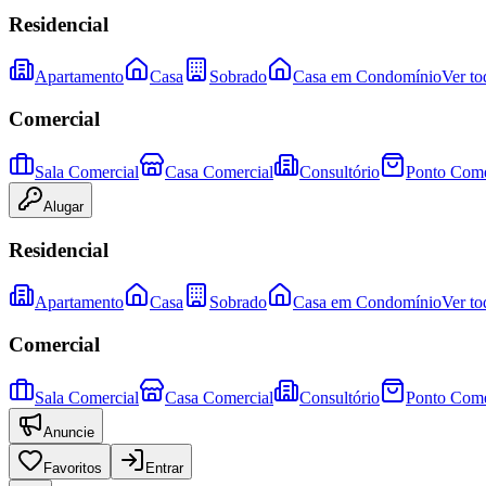
Residencial
Apartamento
Casa
Sobrado
Casa em Condomínio
Ver to
Comercial
Sala Comercial
Casa Comercial
Consultório
Ponto Come
Alugar
Residencial
Apartamento
Casa
Sobrado
Casa em Condomínio
Ver to
Comercial
Sala Comercial
Casa Comercial
Consultório
Ponto Come
Anuncie
Favoritos
Entrar