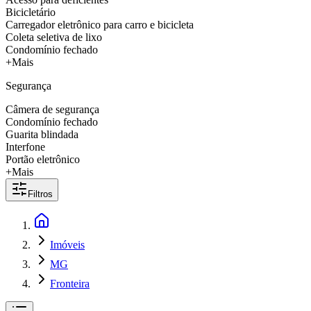
Bicicletário
Carregador eletrônico para carro e bicicleta
Coleta seletiva de lixo
Condomínio fechado
+Mais
Segurança
Câmera de segurança
Condomínio fechado
Guarita blindada
Interfone
Portão eletrônico
+Mais
Filtros
Imóveis
MG
Fronteira