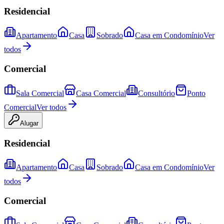
Residencial
Apartamento
Casa
Sobrado
Casa em Condomínio
Ver
todos
Comercial
Sala Comercial
Casa Comercial
Consultório
Ponto
Comercial
Ver todos
Alugar
Residencial
Apartamento
Casa
Sobrado
Casa em Condomínio
Ver
todos
Comercial