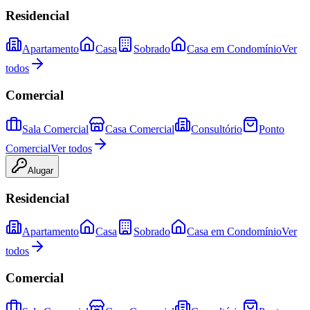
Residencial
Apartamento
Casa
Sobrado
Casa em Condomínio
Ver
todos
Comercial
Sala Comercial
Casa Comercial
Consultório
Ponto
Comercial
Ver todos
Alugar
Residencial
Apartamento
Casa
Sobrado
Casa em Condomínio
Ver
todos
Comercial