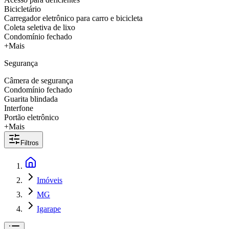
Bicicletário
Carregador eletrônico para carro e bicicleta
Coleta seletiva de lixo
Condomínio fechado
+Mais
Segurança
Câmera de segurança
Condomínio fechado
Guarita blindada
Interfone
Portão eletrônico
+Mais
Filtros
Imóveis
MG
Igarape