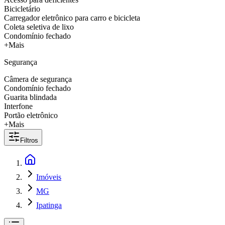
Bicicletário
Carregador eletrônico para carro e bicicleta
Coleta seletiva de lixo
Condomínio fechado
+Mais
Segurança
Câmera de segurança
Condomínio fechado
Guarita blindada
Interfone
Portão eletrônico
+Mais
Filtros
Imóveis
MG
Ipatinga