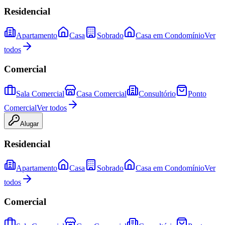
Residencial
Apartamento
Casa
Sobrado
Casa em Condomínio
Ver
todos
Comercial
Sala Comercial
Casa Comercial
Consultório
Ponto
Comercial
Ver todos
Alugar
Residencial
Apartamento
Casa
Sobrado
Casa em Condomínio
Ver
todos
Comercial