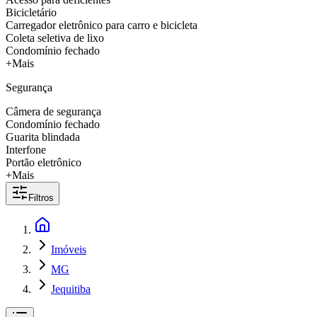
Bicicletário
Carregador eletrônico para carro e bicicleta
Coleta seletiva de lixo
Condomínio fechado
+Mais
Segurança
Câmera de segurança
Condomínio fechado
Guarita blindada
Interfone
Portão eletrônico
+Mais
Filtros
Imóveis
MG
Jequitiba