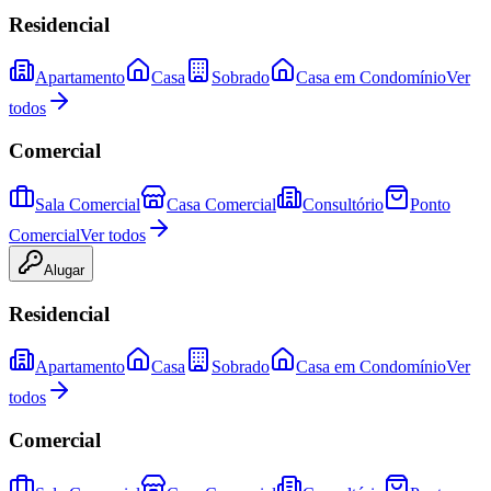
Residencial
Apartamento
Casa
Sobrado
Casa em Condomínio
Ver
todos
Comercial
Sala Comercial
Casa Comercial
Consultório
Ponto
Comercial
Ver todos
Alugar
Residencial
Apartamento
Casa
Sobrado
Casa em Condomínio
Ver
todos
Comercial