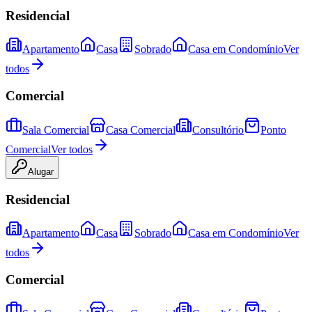
Residencial
Apartamento
Casa
Sobrado
Casa em Condomínio
Ver
todos
Comercial
Sala Comercial
Casa Comercial
Consultório
Ponto
Comercial
Ver todos
Alugar
Residencial
Apartamento
Casa
Sobrado
Casa em Condomínio
Ver
todos
Comercial