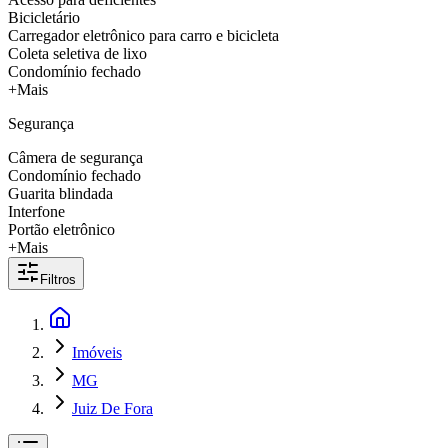
Bicicletário
Carregador eletrônico para carro e bicicleta
Coleta seletiva de lixo
Condomínio fechado
+Mais
Segurança
Câmera de segurança
Condomínio fechado
Guarita blindada
Interfone
Portão eletrônico
+Mais
Filtros
Imóveis
MG
Juiz De Fora